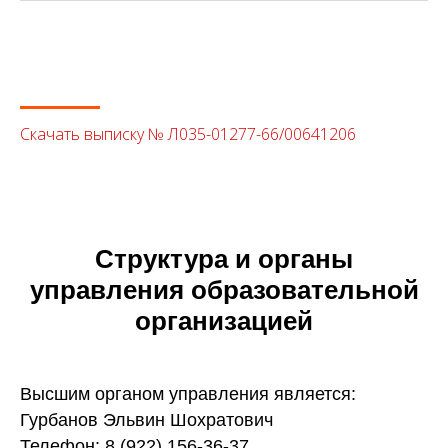
Скачать выписку № Л035-01277-66/00641206
Структура и органы
управления образовательной
организацией
Высшим органом управления является:
Гурбанов Эльвин Шохратович
Телефон: 8 (922) 156-36-37