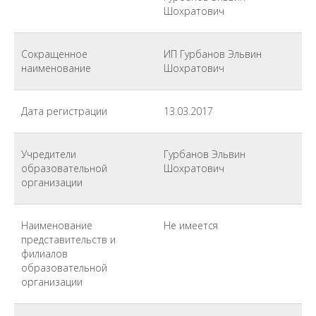
Шохратович
Сокращенное
ИП Гурбанов Эльвин
наименование
Шохратович
Дата регистрации
13.03.2017
Учредители
Гурбанов Эльвин
образовательной
Шохратович
организации
Наименование
Не имеется
представительств и
филиалов
образовательной
организации